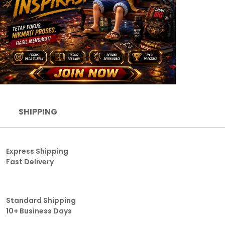
SHIPPING
Express Shipping
Fast Delivery
Standard Shipping
10+ Business Days