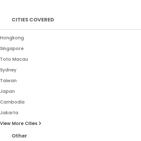
CITIES COVERED
Hongkong
Singapore
Toto Macau
Sydney
Taiwan
Japan
Cambodia
Jakarta
View More Cities
Other