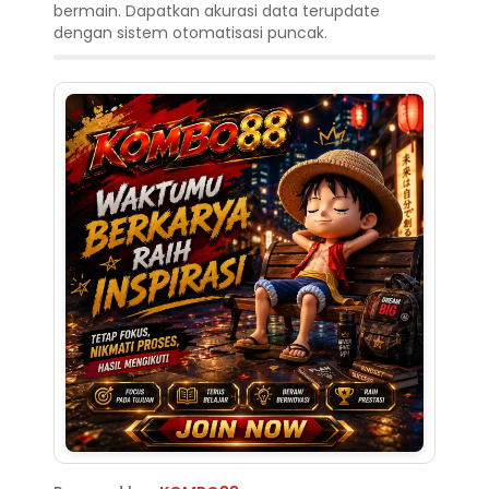
bermain. Dapatkan akurasi data terupdate
dengan sistem otomatisasi puncak.