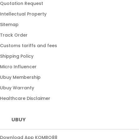
Quotation Request
Platform Tersertifikasi
Intellectual Property
Sistem Update Terkini
Sitemap
BANDAR KOMBO88 RESMI
Track Order
Layanan Premium Terpadu
Customs tariffs and fees
KOMBO88 Terdepan
Shipping Policy
HIBURAN KOMBO88 RESMI
Micro Influencer
SITUS KOMBO88 RESMI
Ubuy Membership
LINK KOMBO88 RESMI
Ubuy Warranty
KOMBO88 NONSTOP 24 JAM
Healthcare Disclaimer
Mitra KOMBO88
LINK KOMBO88
SITUS BANDAR GAME ONLINE
UBUY
GAME ONLINE POPULER 2026
Download App KOMBO88