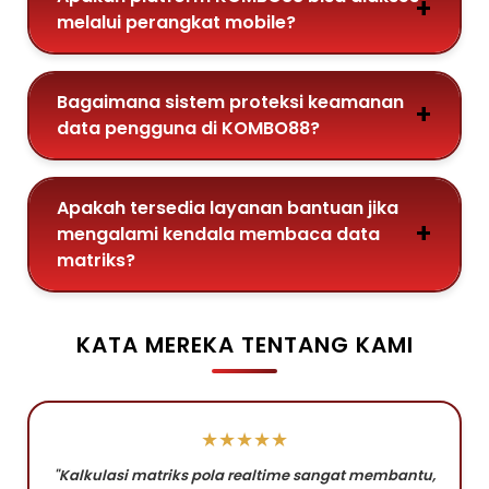
melalui perangkat mobile?
Bagaimana sistem proteksi keamanan
data pengguna di KOMBO88?
Apakah tersedia layanan bantuan jika
mengalami kendala membaca data
matriks?
KATA MEREKA TENTANG KAMI
★★★★★
"Kalkulasi matriks pola realtime sangat membantu,