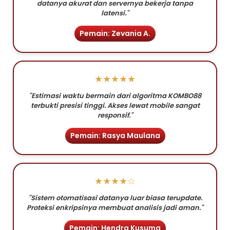
datanya akurat dan servernya bekerja tanpa
latensi."
Pemain: Zevania A.
★★★★★
"Estimasi waktu bermain dari algoritma KOMBO88
terbukti presisi tinggi. Akses lewat mobile sangat
responsif."
Pemain: Rasya Maulana
★★★★☆
"Sistem otomatisasi datanya luar biasa terupdate.
Proteksi enkripsinya membuat analisis jadi aman."
Pemain: Hendra Kusuma