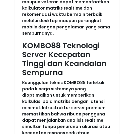
maupun veteran dapat memanfaatkan
kalkulator matriks realtime dan
rekomendasi waktu bermain terbaik
melalui desktop maupun perangkat
mobile dengan pengalaman yang sama
sempurnanya.
KOMBO88 Teknologi
Server Kecepatan
Tinggi dan Keandalan
Sempurna
Keunggulan teknis KOMBO88 terletak
pada kinerja sistemnya yang
dioptimalkan untuk memberikan
kalkulasi pola matriks dengan latensi
minimal. Infrastruktur server premium
memastikan bahwa ribuan pengguna
dapat menjalankan analisis realtime
simultan tanpa penurunan akurasi atau
kecepatan respons sedikitpun.