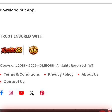
Download our App
TRUST ENSURED WITH
Copyright 2018 - 2026 KOMBO88 | Allrights Reversed | WT
Terms & Conditions
Privacy Policy
About Us
Contact Us
7XKroM3e6mbd