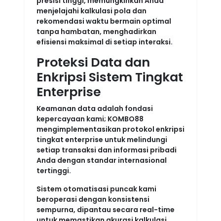
presisi tinggi, memungkinkan Anda
menjelajahi kalkulasi pola dan
rekomendasi waktu bermain optimal
tanpa hambatan, menghadirkan
efisiensi maksimal di setiap interaksi.
Proteksi Data dan
Enkripsi Sistem Tingkat
Enterprise
Keamanan data adalah fondasi
kepercayaan kami; KOMBO88
mengimplementasikan protokol enkripsi
tingkat enterprise untuk melindungi
setiap transaksi dan informasi pribadi
Anda dengan standar internasional
tertinggi.
Sistem otomatisasi puncak kami
beroperasi dengan konsistensi
sempurna, dipantau secara real-time
untuk memastikan akurasi kalkulasi