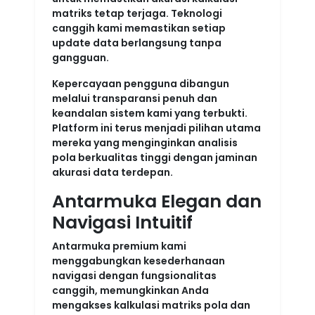
matriks tetap terjaga. Teknologi
canggih kami memastikan setiap
update data berlangsung tanpa
gangguan.
Kepercayaan pengguna dibangun
melalui transparansi penuh dan
keandalan sistem kami yang terbukti.
Platform ini terus menjadi pilihan utama
mereka yang menginginkan analisis
pola berkualitas tinggi dengan jaminan
akurasi data terdepan.
Antarmuka Elegan dan
Navigasi Intuitif
Antarmuka premium kami
menggabungkan kesederhanaan
navigasi dengan fungsionalitas
canggih, memungkinkan Anda
mengakses kalkulasi matriks pola dan