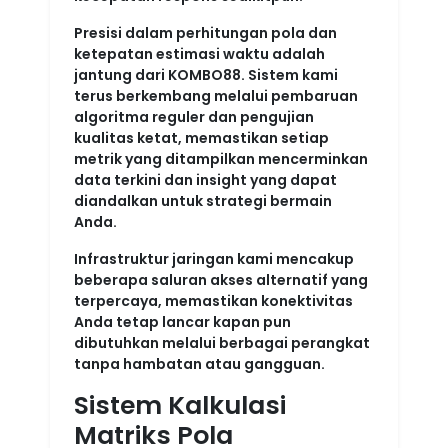
Presisi dalam perhitungan pola dan
ketepatan estimasi waktu adalah
jantung dari KOMBO88. Sistem kami
terus berkembang melalui pembaruan
algoritma reguler dan pengujian
kualitas ketat, memastikan setiap
metrik yang ditampilkan mencerminkan
data terkini dan insight yang dapat
diandalkan untuk strategi bermain
Anda.
Infrastruktur jaringan kami mencakup
beberapa saluran akses alternatif yang
terpercaya, memastikan konektivitas
Anda tetap lancar kapan pun
dibutuhkan melalui berbagai perangkat
tanpa hambatan atau gangguan.
Sistem Kalkulasi
Matriks Pola